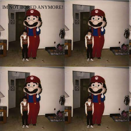
IM NOT BORED ANYMORE!